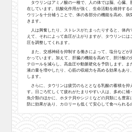
タウリンはアミノ酸の一種で、人の体では脳、心臓、
在しています。抗酸化作用が強く、生命活動を維持する
ウリンを十分補うことで、体の各部分の機能を高め、病
きます。
人は興奮したり、ストレスがたまったりすると、体内
えて、それによって血圧が上がりますが、タウリンには
圧を調整してくれます。
また、交感神経を抑制する働きによって、塩分などが
かっています。加えて、肝臓の機能を高めて、胆汁酸の
テロールを減らし、高血圧や動脈硬化を予防します。ま
液の量を増やしたり、心筋の収縮力を高める効果もあり
します。
さらに、タウリンは疲労のもととなる乳酸の蓄積を抑
す。日ごろ忙しくて疲れがたまりやすい人は、多めに補
魚介類のほかに、ホタテ貝やシジミなどの貝類にも豊富
防に効果があり、カロリーも低くて安心して食べられる